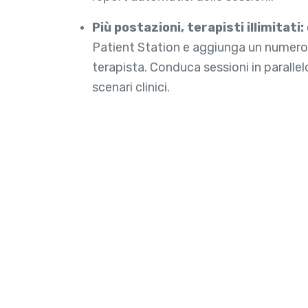
Più postazioni, terapisti illimitati:
Patient Station e aggiunga un numero 
terapista. Conduca sessioni in parallel
scenari clinici.