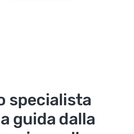
o specialista
la guida dalla