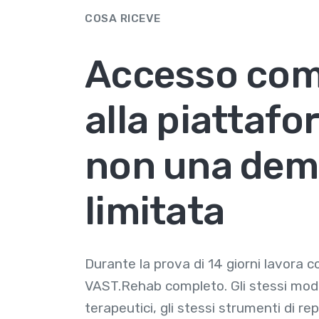
COSA RICEVE
Accesso com
alla piattaf
non una de
limitata
Durante la prova di 14 giorni lavora c
VAST.Rehab completo. Gli stessi modul
terapeutici, gli stessi strumenti di rep