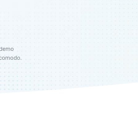
a demo
a comodo.