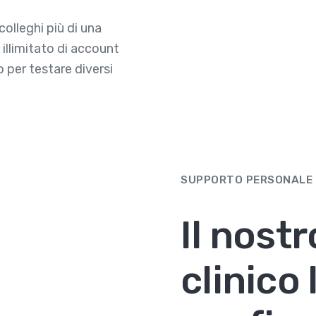
colleghi più di una
illimitato di account
o per testare diversi
SUPPORTO PERSONALE
Il nostr
clinico 