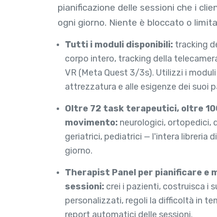
pianificazione delle sessioni che i clie
ogni giorno. Niente è bloccato o limita
Tutti i moduli disponibili:
tracking d
corpo intero, tracking della telecamera
VR (Meta Quest 3/3s). Utilizzi i moduli
attrezzatura e alle esigenze dei suoi p
Oltre 72 task terapeutici, oltre 10
movimento:
neurologici, ortopedici, di
geriatrici, pediatrici — l'intera libreria 
giorno.
Therapist Panel per pianificare e 
sessioni:
crei i pazienti, costruisca i 
personalizzati, regoli la difficoltà in t
report automatici delle sessioni.