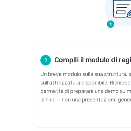
Compili il modulo di reg
1
Un breve modulo sulla sua struttura, s
sull'attrezzatura disponibile. Richiede
permette di preparare una demo su mi
clinica — non una presentazione gener