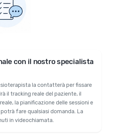
le con il nostro specialista
isioterapista la contatterà per fissare
 il tracking reale del paziente, il
ale, la pianificazione delle sessioni e
e potrà fare qualsiasi domanda. La
uti in videochiamata.