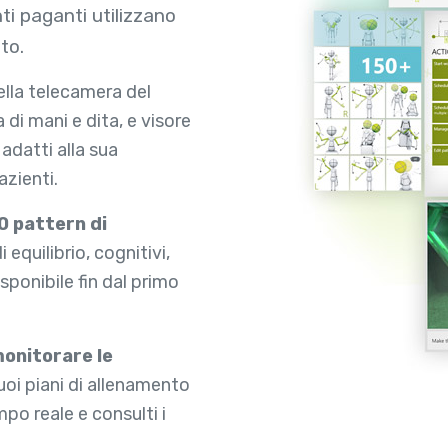
nti paganti utilizzano
to.
ella telecamera del
 di mani e dita, e visore
 adatti alla sua
azienti.
0 pattern di
 equilibrio, cognitivi,
disponibile fin dal primo
monitorare le
suoi piani di allenamento
empo reale e consulti i