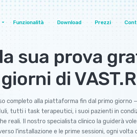
Funzionalità
Download
Prezzi
Cont
 la sua prova gr
4 giorni di VAST.
o completo alla piattaforma fin dal primo giorno — 
li, tutti i task terapeutici, i suoi pazienti in condi
che reali. Il nostro specialista clinico la guiderà vole
erso l'installazione e le prime sessioni, ogni volta