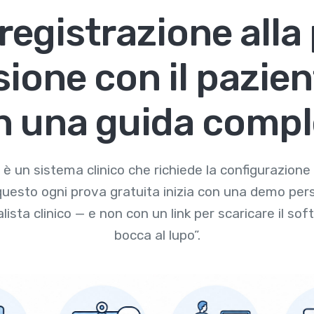
 registrazione alla
sione con il pazien
n una guida compl
 un sistema clinico che richiede la configurazione 
 questo ogni prova gratuita inizia con una demo pers
lista clinico — e non con un link per scaricare il sof
bocca al lupo”.